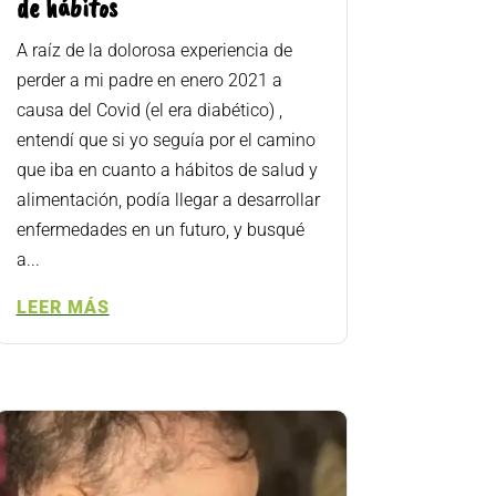
de hábitos
A raíz de la dolorosa experiencia de
perder a mi padre en enero 2021 a
causa del Covid (el era diabético) ,
entendí que si yo seguía por el camino
que iba en cuanto a hábitos de salud y
alimentación, podía llegar a desarrollar
enfermedades en un futuro, y busqué
a...
LEER MÁS