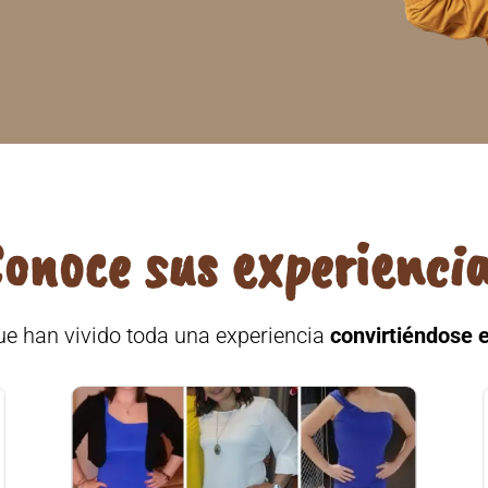
onoce sus experienci
ue han vivido toda una experiencia
convirtiéndose 