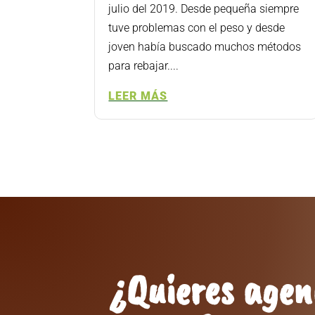
julio del 2019. Desde pequeña siempre
tuve problemas con el peso y desde
joven había buscado muchos métodos
para rebajar....
LEER MÁS
¿Quieres age