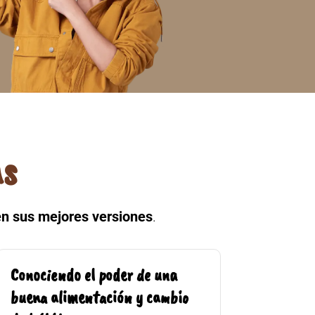
as
en sus mejores versiones
.
Conociendo el poder de una
buena alimentación y cambio