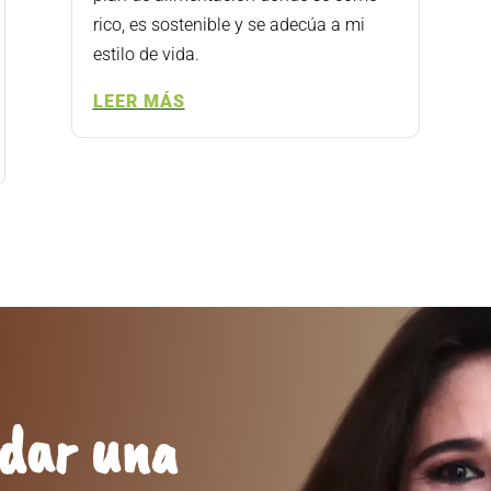
rico, es sostenible y se adecúa a mi
estilo de vida.
LEER MÁS
ndar una