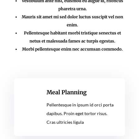
Vestibulum ante nisl, euismod eu augue id, rhoncus
pharetra urna.
Mauris sit amet mi sed dolor luctus suscipit vel non
enim.
Pellentesque habitant morbi tristique senectus et
netus et malesuada fames ac turpis egestas.
Morbi pellentesque enim nec accumsan commodo.
Meal Planning
Pellentesque in ipsum id orci porta
dapibus. Proin eget tortor risus.
Cras ultricies ligula