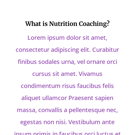
What is Nutrition Coaching?
Lorem ipsum dolor sit amet,
consectetur adipiscing elit. Curabitur
finibus sodales urna, vel ornare orci
cursus sit amet. Vivamus
condimentum risus faucibus felis
aliquet ullamcor Praesent sapien
massa, convallis a pellentesque nec,
egestas non nisi. Vestibulum ante
ipsum primis in faucibus orci luctus et