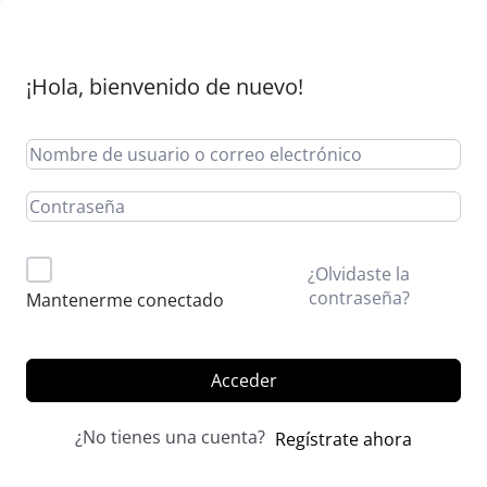
¡Hola, bienvenido de nuevo!
Alternative:
¿Olvidaste la
contraseña?
Mantenerme conectado
Acceder
¿No tienes una cuenta?
Regístrate ahora