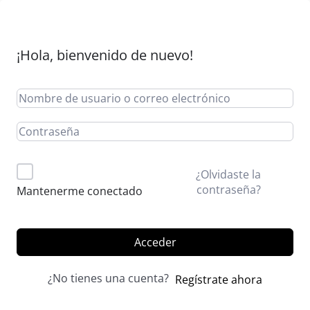
¡Hola, bienvenido de nuevo!
Alternative:
¿Olvidaste la
contraseña?
Mantenerme conectado
Acceder
¿No tienes una cuenta?
Regístrate ahora