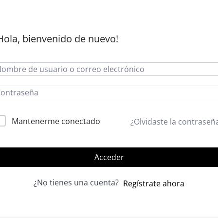
Hola, bienvenido de nuevo!
lternative:
Mantenerme conectado
¿Olvidaste la contraseñ
Acceder
¿No tienes una cuenta?
Regístrate ahora