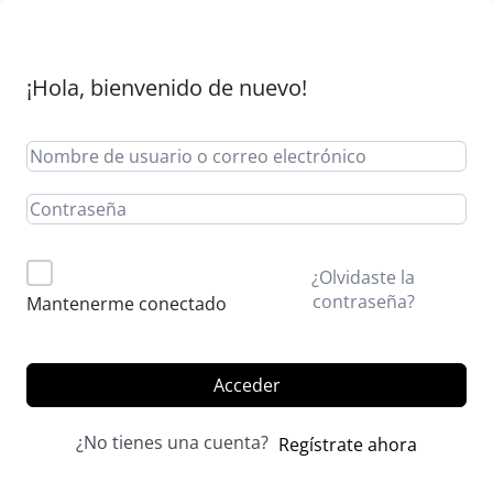
¡Hola, bienvenido de nuevo!
Alternative:
¿Olvidaste la
contraseña?
Mantenerme conectado
Acceder
¿No tienes una cuenta?
Regístrate ahora