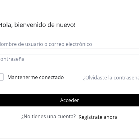
Hola, bienvenido de nuevo!
lternative:
Mantenerme conectado
¿Olvidaste la contraseñ
Acceder
¿No tienes una cuenta?
Regístrate ahora