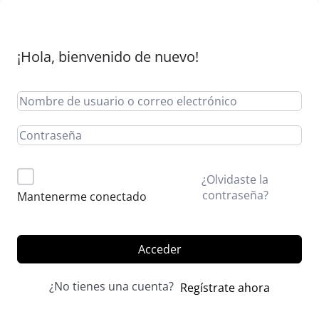
¡Hola, bienvenido de nuevo!
Alternative:
¿Olvidaste la
contraseña?
Mantenerme conectado
Acceder
¿No tienes una cuenta?
Regístrate ahora