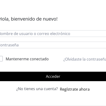
Hola, bienvenido de nuevo!
lternative:
Mantenerme conectado
¿Olvidaste la contraseñ
Acceder
¿No tienes una cuenta?
Regístrate ahora