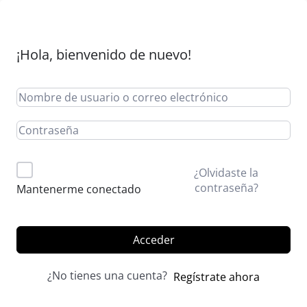
¡Hola, bienvenido de nuevo!
Alternative:
¿Olvidaste la
contraseña?
Mantenerme conectado
Acceder
¿No tienes una cuenta?
Regístrate ahora