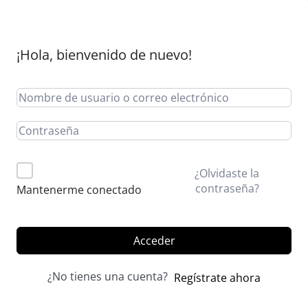
¡Hola, bienvenido de nuevo!
Alternative:
¿Olvidaste la
contraseña?
Mantenerme conectado
Acceder
¿No tienes una cuenta?
Regístrate ahora