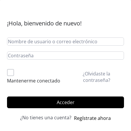
¡Hola, bienvenido de nuevo!
Alternative:
¿Olvidaste la
contraseña?
Mantenerme conectado
Acceder
¿No tienes una cuenta?
Regístrate ahora