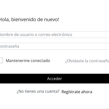
Hola, bienvenido de nuevo!
lternative:
Mantenerme conectado
¿Olvidaste la contraseñ
Acceder
¿No tienes una cuenta?
Regístrate ahora