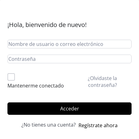
¡Hola, bienvenido de nuevo!
Alternative:
¿Olvidaste la
contraseña?
Mantenerme conectado
Acceder
¿No tienes una cuenta?
Regístrate ahora